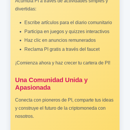
Acumula PI a través de actividades simples y
divertidas:
Escribe artículos para el diario comunitario
Participa en juegos y quizzes interactivos
Haz clic en anuncios remunerados
Reclama PI gratis a través del faucet
¡Comienza ahora y haz crecer tu cartera de PI!
Una Comunidad Unida y
Apasionada
Conecta con pioneros de PI, comparte tus ideas
y construye el futuro de la criptomoneda con
nosotros.