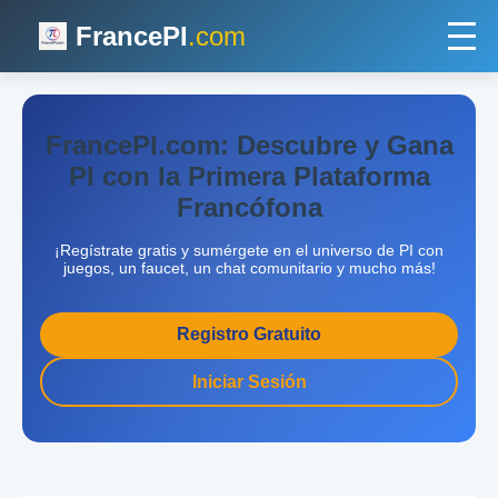
FrancePI
.com
FrancePI.com: Descubre y Gana
PI con la Primera Plataforma
Francófona
¡Regístrate gratis y sumérgete en el universo de PI con
juegos, un faucet, un chat comunitario y mucho más!
Registro Gratuito
Iniciar Sesión