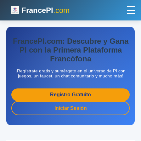
FrancePI
.com
FrancePI.com: Descubre y Gana
PI con la Primera Plataforma
Francófona
¡Regístrate gratis y sumérgete en el universo de PI con
juegos, un faucet, un chat comunitario y mucho más!
Registro Gratuito
Iniciar Sesión