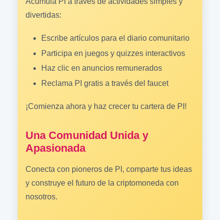
Acumula PI a través de actividades simples y
divertidas:
Escribe artículos para el diario comunitario
Participa en juegos y quizzes interactivos
Haz clic en anuncios remunerados
Reclama PI gratis a través del faucet
¡Comienza ahora y haz crecer tu cartera de PI!
Una Comunidad Unida y
Apasionada
Conecta con pioneros de PI, comparte tus ideas
y construye el futuro de la criptomoneda con
nosotros.